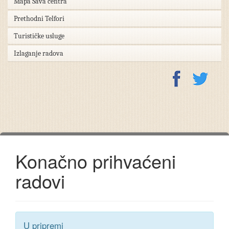
Mapa Sava centra
Prethodni Telfori
Turističke usluge
Izlaganje radova
Konačno prihvaćeni
radovi
U pripremi