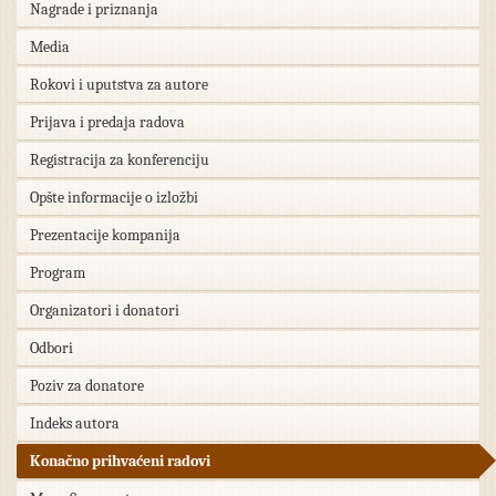
Nagrade i priznanja
Media
Rokovi i uputstva za autore
Prijava i predaja radova
Registracija za konferenciju
Opšte informacije o izložbi
Prezentacije kompanija
Program
Organizatori i donatori
Odbori
Poziv za donatore
Indeks autora
Konačno prihvaćeni radovi