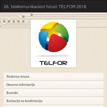
26. telekomunikacioni forum TELFOR 2018
Naslovna strana
Osnovne informacije
Kontakt
Kotizacije za konferenciju